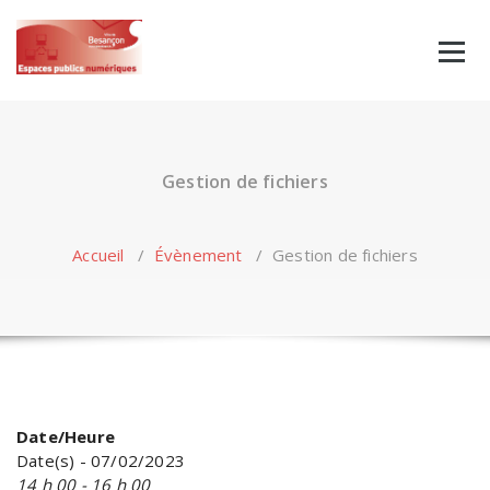
Skip
to
content
Gestion de fichiers
Accueil
/
Évènement
/
Gestion de fichiers
Date/Heure
Date(s) - 07/02/2023
14 h 00 - 16 h 00