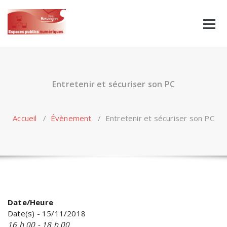
Skip
to
content
Entretenir et sécuriser son PC
Accueil
/
Évènement
/
Entretenir et sécuriser son PC
Date/Heure
Date(s) - 15/11/2018
16 h 00 - 18 h 00