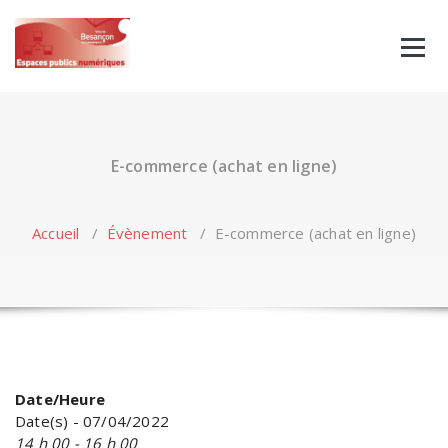
Skip
to
content
E-commerce (achat en ligne)
Accueil
/
Évènement
/
E-commerce (achat en ligne)
Date/Heure
Date(s) - 07/04/2022
14 h 00 - 16 h 00