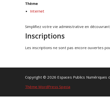
Thème
Internet
Simplifiez votre vie administrative en découvra
Inscriptions
Les inscriptions ne sont pas encore ouvertes pour
Copyright © 2026 Espaces Publics Numériques 
Thème WordPress Specia