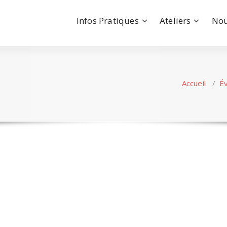
Infos Pratiques
Ateliers
Nou
Accueil
/
É