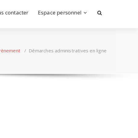
s contacter
Espace personnel
vènement
/
Démarches administratives en ligne