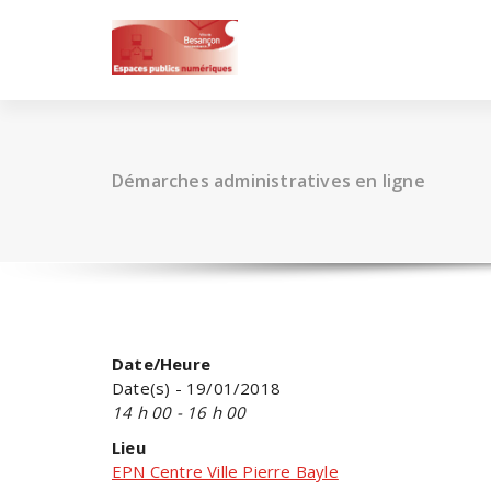
Skip
to
content
Démarches administratives en ligne
Date/Heure
Date(s) - 19/01/2018
14 h 00 - 16 h 00
Lieu
EPN Centre Ville Pierre Bayle