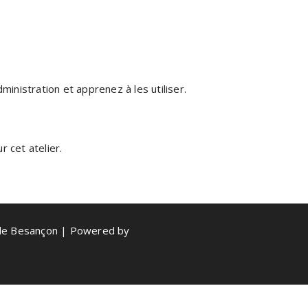
ministration et apprenez à les utiliser.
 cet atelier.
de Besançon | Powered by