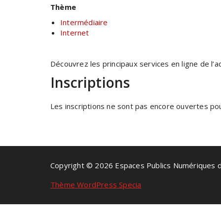
Thème
Intermédiaire
Internet
Découvrez les principaux services en ligne de l’ad
Inscriptions
Les inscriptions ne sont pas encore ouvertes pour
Copyright © 2026 Espaces Publics Numériques 
Thème WordPress Specia