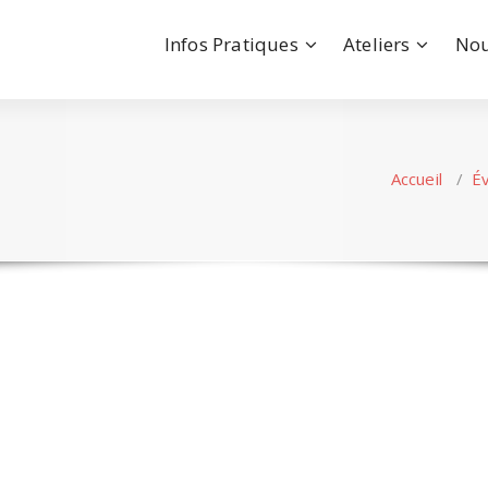
Infos Pratiques
Ateliers
Nou
Accueil
/
É