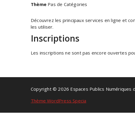
Thème
Pas de Catégories
Découvrez les principaux services en ligne et c
les utiliser.
Inscriptions
Les inscriptions ne sont pas encore ouvertes pour
Copyright © 2026 Espaces Publics Numériques 
Thème WordPress Specia