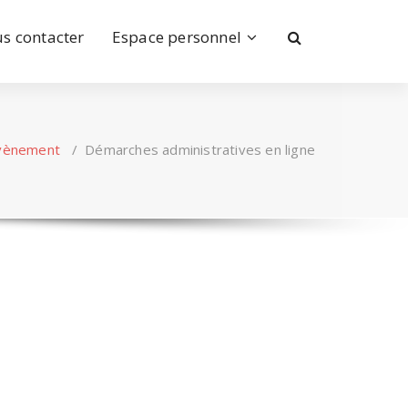
s contacter
Espace personnel
vènement
/
Démarches administratives en ligne