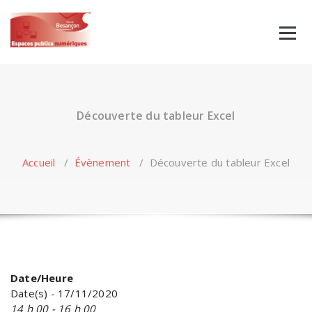
Skip
to
content
Découverte du tableur Excel
Accueil
/
Évènement
/
Découverte du tableur Excel
Date/Heure
Date(s) - 17/11/2020
14 h 00 - 16 h 00