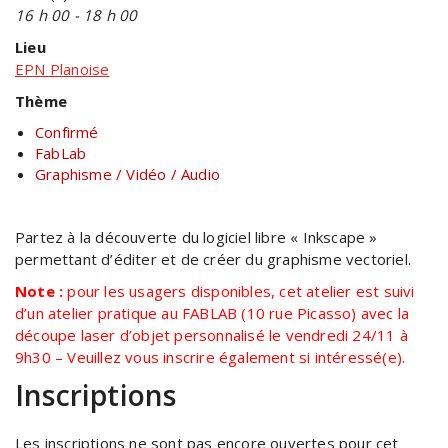
16 h 00 - 18 h 00
Lieu
EPN Planoise
Thème
Confirmé
FabLab
Graphisme / Vidéo / Audio
Partez à la découverte du logiciel libre « Inkscape »
permettant d’éditer et de créer du graphisme vectoriel.
Note :
pour les usagers disponibles, cet atelier est suivi
d’un atelier pratique au FABLAB (10 rue Picasso) avec la
découpe laser d’objet personnalisé le vendredi 24/11 à
9h30 – Veuillez vous inscrire également si intéressé(e).
Inscriptions
Les inscriptions ne sont pas encore ouvertes pour cet