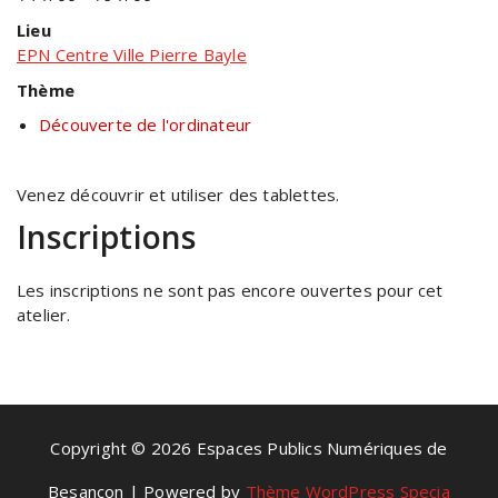
Lieu
EPN Centre Ville Pierre Bayle
Thème
Découverte de l'ordinateur
Venez découvrir et utiliser des tablettes.
Inscriptions
Les inscriptions ne sont pas encore ouvertes pour cet
atelier.
Copyright © 2026 Espaces Publics Numériques de
Besançon | Powered by
Thème WordPress Specia