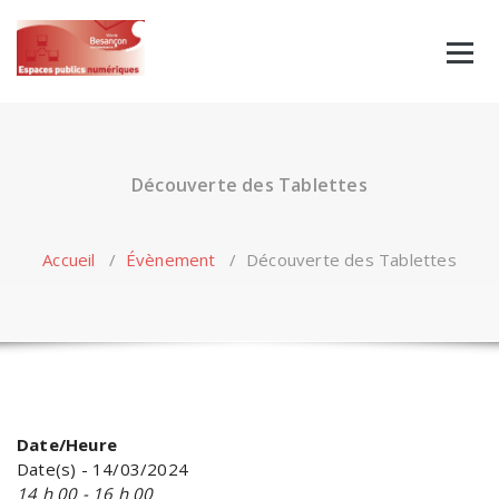
Skip
to
content
Découverte des Tablettes
Accueil
/
Évènement
/
Découverte des Tablettes
Date/Heure
Date(s) - 14/03/2024
14 h 00 - 16 h 00