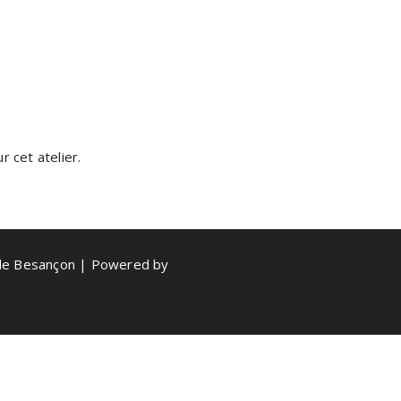
 cet atelier.
de Besançon | Powered by