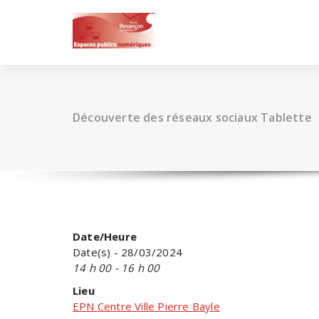
Skip
to
content
Découverte des réseaux sociaux Tablette
Date/Heure
Date(s) - 28/03/2024
14 h 00 - 16 h 00
Lieu
EPN Centre Ville Pierre Bayle