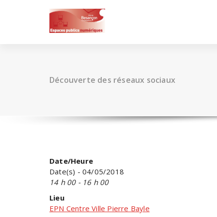
Skip
to
content
Découverte des réseaux sociaux
Date/Heure
Date(s) - 04/05/2018
14 h 00 - 16 h 00
Lieu
EPN Centre Ville Pierre Bayle