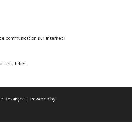
e communication sur Internet !
 cet atelier.
de Besançon | Powered by