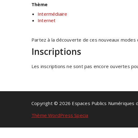
Thème
Intermédiaire
Internet
Partez à la découverte de ces nouveaux modes d
Inscriptions
Les inscriptions ne sont pas encore ouvertes pour
Copyright © 2026 Espaces Publics Numériques 
Thème WordPress Specia