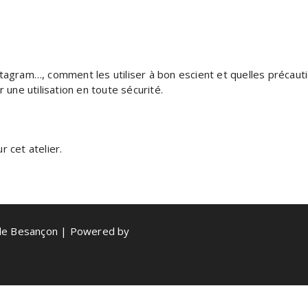
tagram…, comment les utiliser à bon escient et quelles précauti
 une utilisation en toute sécurité.
 cet atelier.
de Besançon | Powered by