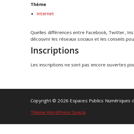
Thème
Internet
Quelles différences entre Facebook, Twitter, Ins
découvrir les réseaux sociaux et les conseils pour
Inscriptions
Les inscriptions ne sont pas encore ouvertes pour
Copyright © 2026 Espaces Publics Numériques 
Thème WordPress Specia