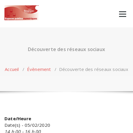
Skip
to
content
Découverte des réseaux sociaux
Accueil
/
Évènement
/
Découverte des réseaux sociaux
Date/Heure
Date(s) - 05/02/2020
14 h 00 - 16 h 00