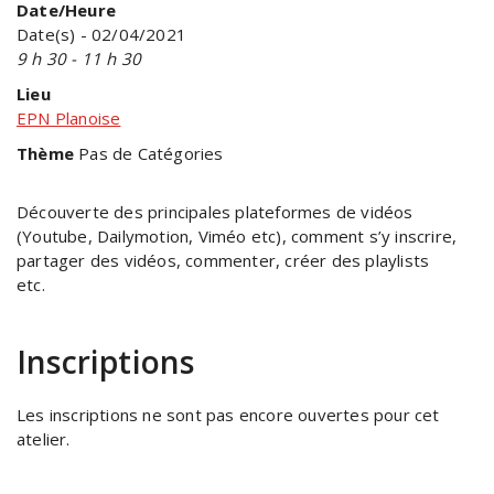
Date/Heure
Date(s) - 02/04/2021
9 h 30 - 11 h 30
Lieu
EPN Planoise
Thème
Pas de Catégories
Découverte des principales plateformes de vidéos
(Youtube, Dailymotion, Viméo etc), comment s’y inscrire,
partager des vidéos, commenter, créer des playlists
etc.
Inscriptions
Les inscriptions ne sont pas encore ouvertes pour cet
atelier.