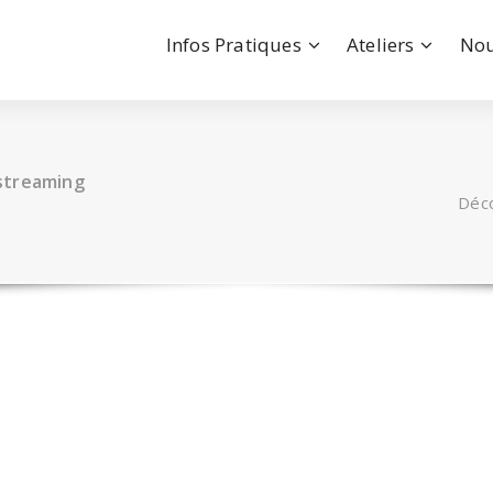
Infos Pratiques
Ateliers
Nou
streaming
Déco