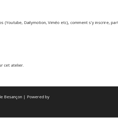
s (Youtube, Dailymotion, Viméo etc), comment s’y inscrire, pa
 cet atelier.
de Besançon | Powered by