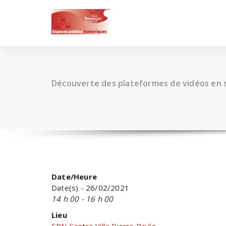
Skip
to
content
Découverte des plateformes de vidéos en 
Date/Heure
Date(s) - 26/02/2021
14 h 00 - 16 h 00
Lieu