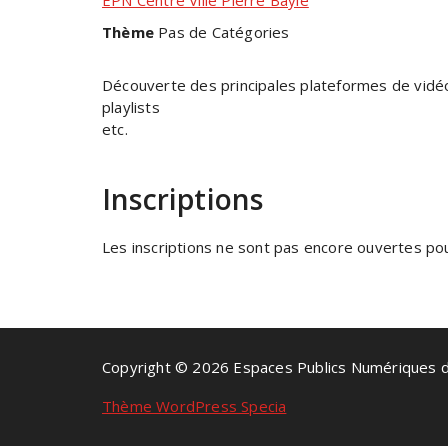
EPN Centre Ville Pierre Bayle
Thème
Pas de Catégories
Découverte des principales plateformes de vidéo
playlists
etc.
Inscriptions
Les inscriptions ne sont pas encore ouvertes pour
Copyright © 2026 Espaces Publics Numériques 
Thème WordPress Specia