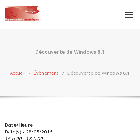
Skip
to
content
Découverte de Windows 8.1
Accueil
/
Évènement
/
Découverte de Windows 8.1
Date/Heure
Date(s) - 28/05/2015
16 h 00 - 18 h 00