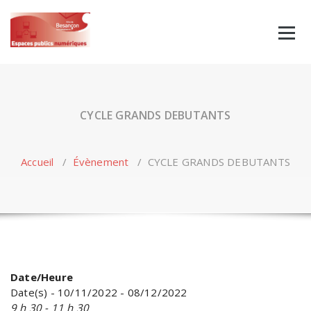
Skip
to
content
CYCLE GRANDS DEBUTANTS
Accueil
/
Évènement
/
CYCLE GRANDS DEBUTANTS
Date/Heure
Date(s) - 10/11/2022 - 08/12/2022
9 h 30 - 11 h 30