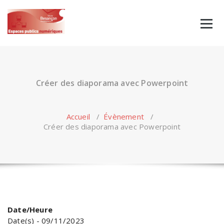
Skip
to
content
Créer des diaporama avec Powerpoint
Accueil
/
Évènement
/
Créer des diaporama avec Powerpoint
Date/Heure
Date(s) - 09/11/2023