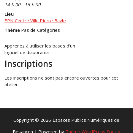
14 h 00 - 16 h 00
Lieu
EPN Centre Ville Pierre Bayle
Thème
Pas de Catégories
Apprenez à utiliser les bases d’un
logiciel de diaporama
Inscriptions
Les inscriptions ne sont pas encore ouvertes pour cet
atelier.
Copyright © 2026 Espaces Publics Numériques de
Besançon | Powered by
Thème WordPress Specia