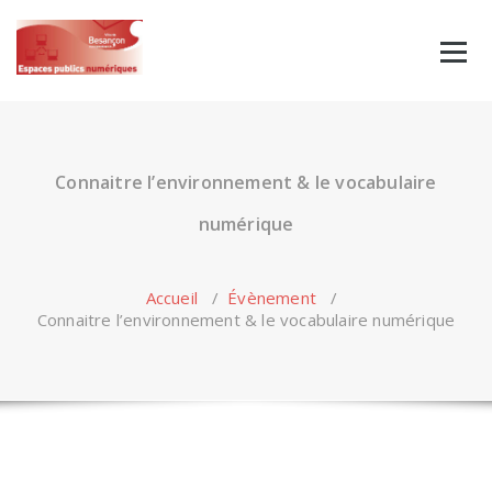
Skip
to
content
Connaitre l’environnement & le vocabulaire
numérique
Accueil
/
Évènement
/
Connaitre l’environnement & le vocabulaire numérique