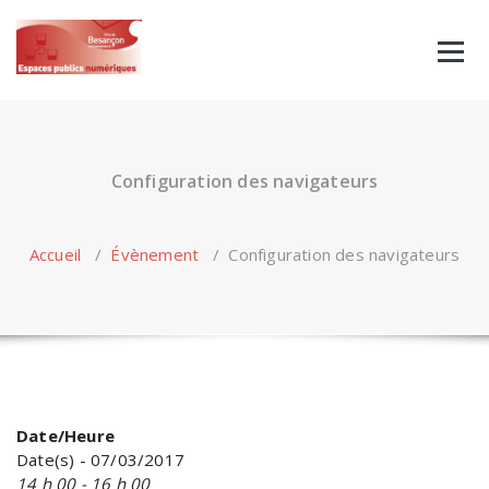
Skip
to
content
Configuration des navigateurs
Accueil
/
Évènement
/
Configuration des navigateurs
Date/Heure
Date(s) - 07/03/2017
14 h 00 - 16 h 00