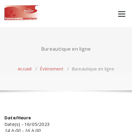
Skip
to
content
Bureautique en ligne
Accueil
/
Évènement
/
Bureautique en ligne
Date/Heure
Date(s) - 16/05/2023
14 h 00 - 16 h 00