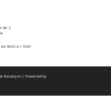
s de 2
de
0 de 9h30 à 11h30
de Besançon | Powered by