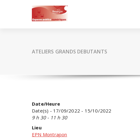
Skip
to
content
ATELIERS GRANDS DEBUTANTS
Date/Heure
Date(s) - 17/09/2022 - 15/10/2022
9 h 30 - 11 h 30
Lieu
EPN Montrapon