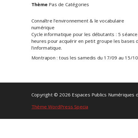
Thème
Pas de Catégories
Connaître l’environnement & le vocabulaire
numérique
Cycle informatique pour les débutants : 5 séance
heures pour acquérir en petit groupe les bases 
l’informatique.
Montrapon : tous les samedis du 17/09 au 15/1
Copyright © 2026 Espaces Publics Numériques 
Thème WordPress Specia