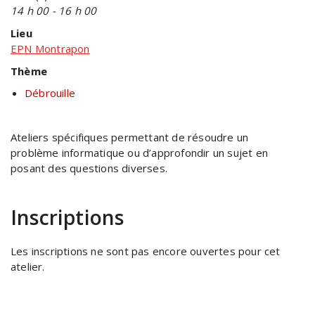
14 h 00 - 16 h 00
Lieu
EPN Montrapon
Thème
Débrouille
Ateliers spécifiques permettant de résoudre un
problème
informatique ou d’approfondir un sujet en
posant des questions
diverses.
Inscriptions
Les inscriptions ne sont pas encore ouvertes pour cet
atelier.