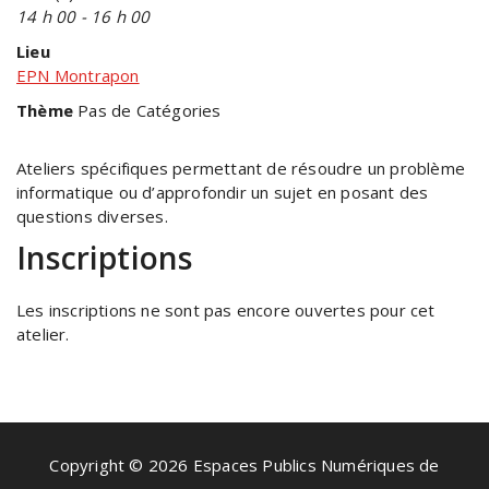
14 h 00 - 16 h 00
Lieu
EPN Montrapon
Thème
Pas de Catégories
Ateliers spécifiques permettant de résoudre un problème
informatique ou d’approfondir un sujet en posant des
questions diverses.
Inscriptions
Les inscriptions ne sont pas encore ouvertes pour cet
atelier.
Copyright © 2026 Espaces Publics Numériques de