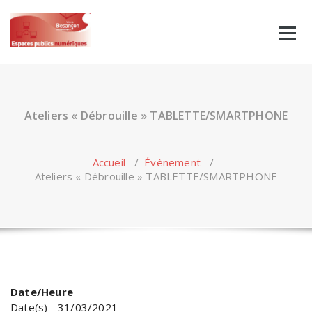
Skip
to
content
Ateliers « Débrouille » TABLETTE/SMARTPHONE
Accueil
/
Évènement
/
Ateliers « Débrouille » TABLETTE/SMARTPHONE
Date/Heure
Date(s) - 31/03/2021