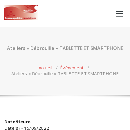
Skip
to
content
Ateliers « Débrouille » TABLETTE ET SMARTPHONE
Accueil
/
Évènement
/
Ateliers « Débrouille » TABLETTE ET SMARTPHONE
Date/Heure
Date(s) - 15/09/2022