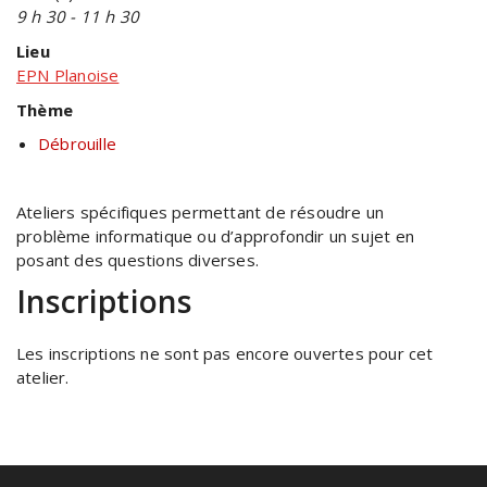
9 h 30 - 11 h 30
Lieu
EPN Planoise
Thème
Débrouille
Ateliers spécifiques permettant de résoudre un
problème informatique ou d’approfondir un sujet en
posant des questions diverses.
Inscriptions
Les inscriptions ne sont pas encore ouvertes pour cet
atelier.