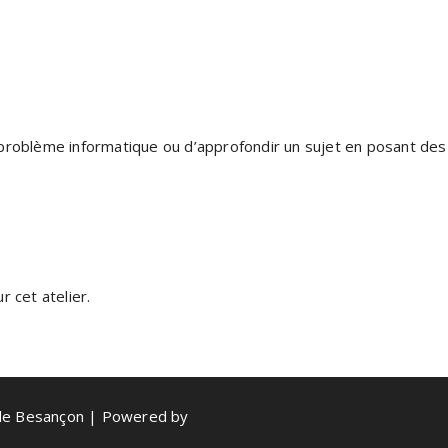
problème informatique ou d’approfondir un sujet en posant des
 cet atelier.
de Besançon | Powered by