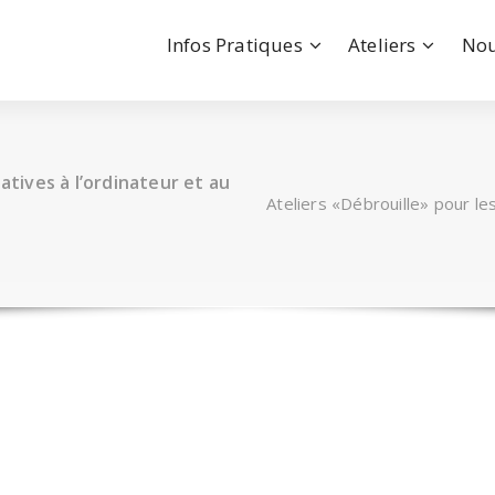
Infos Pratiques
Ateliers
Nou
atives à l’ordinateur et au
Ateliers «Débrouille» pour le