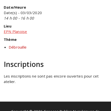
Date/Heure
Date(s) - 03/03/2020
14 h 00 - 16 h 00
Lieu
EPN Planoise
Thème
Débrouille
Inscriptions
Les inscriptions ne sont pas encore ouvertes pour cet
atelier.