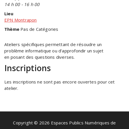
14 h 00 - 16 h 00
Lieu
EPN Montrapon
Thème
Pas de Catégories
Ateliers spécifiques permettant de résoudre un
problème informatique ou d’approfondir un sujet
en posant des questions diverses.
Inscriptions
Les inscriptions ne sont pas encore ouvertes pour cet
atelier.
Copyright © 2026 Espaces Publics Numériques de