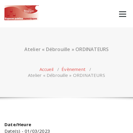
Skip
to
content
Atelier « Débrouille » ORDINATEURS
Accueil
/
Évènement
/
Atelier « Débrouille » ORDINATEURS
Date/Heure
Date(s) - 01/03/2023