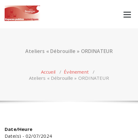
Skip
to
content
Ateliers « Débrouille » ORDINATEUR
Accueil
/
Évènement
/
Ateliers « Débrouille » ORDINATEUR
Date/Heure
Date(s) - 02/07/2024