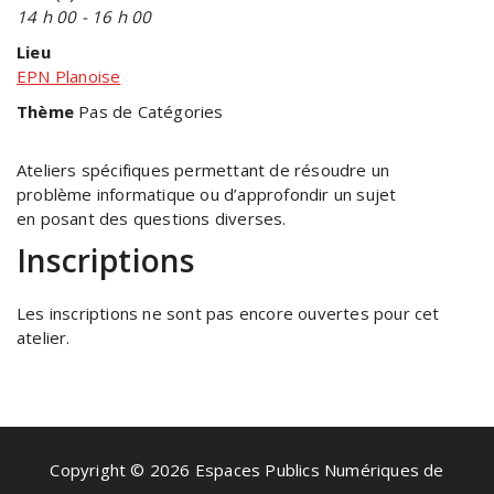
14 h 00 - 16 h 00
Lieu
EPN Planoise
Thème
Pas de Catégories
Ateliers spécifiques permettant de résoudre un
problème informatique ou d’approfondir un sujet
en posant des questions diverses.
Inscriptions
Les inscriptions ne sont pas encore ouvertes pour cet
atelier.
Copyright © 2026 Espaces Publics Numériques de