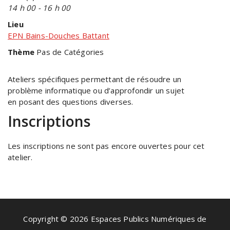
14 h 00 - 16 h 00
Lieu
EPN Bains-Douches Battant
Thème
Pas de Catégories
Ateliers spécifiques permettant de résoudre un
problème informatique ou d’approfondir un sujet
en posant des questions diverses.
Inscriptions
Les inscriptions ne sont pas encore ouvertes pour cet
atelier.
Copyright © 2026 Espaces Publics Numériques de