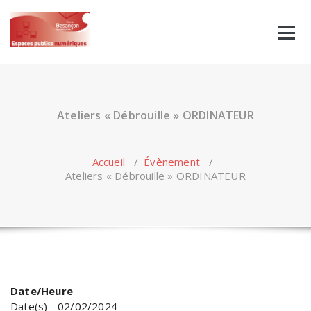
Skip
to
content
Ateliers « Débrouille » ORDINATEUR
Accueil
/
Évènement
/
Ateliers « Débrouille » ORDINATEUR
Date/Heure
Date(s) - 02/02/2024