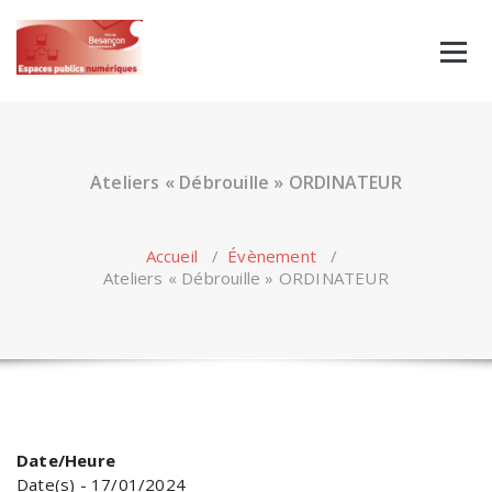
Skip
to
content
Ateliers « Débrouille » ORDINATEUR
Accueil
/
Évènement
/
Ateliers « Débrouille » ORDINATEUR
Date/Heure
Date(s) - 17/01/2024