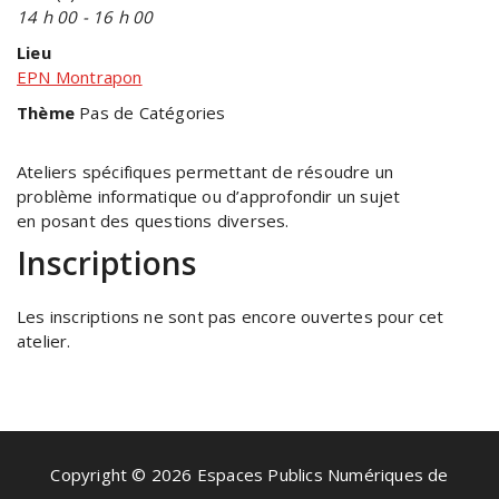
14 h 00 - 16 h 00
Lieu
EPN Montrapon
Thème
Pas de Catégories
Ateliers spécifiques permettant de résoudre un
problème informatique ou d’approfondir un sujet
en posant des questions diverses.
Inscriptions
Les inscriptions ne sont pas encore ouvertes pour cet
atelier.
Copyright © 2026 Espaces Publics Numériques de