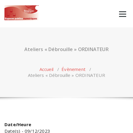
Skip
to
content
Ateliers « Débrouille » ORDINATEUR
Accueil
/
Évènement
/
Ateliers « Débrouille » ORDINATEUR
Date/Heure
Date(s) - 09/12/2023