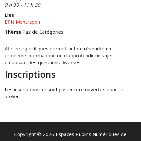
9 h 30 - 11 h 30
Lieu
EPN Montrapon
Thème
Pas de Catégories
Ateliers spécifiques permettant de résoudre un
problème informatique ou d’approfondir un sujet
en posant des questions diverses.
Inscriptions
Les inscriptions ne sont pas encore ouvertes pour cet
atelier.
Copyright © 2026 Espaces Publics Numériques de