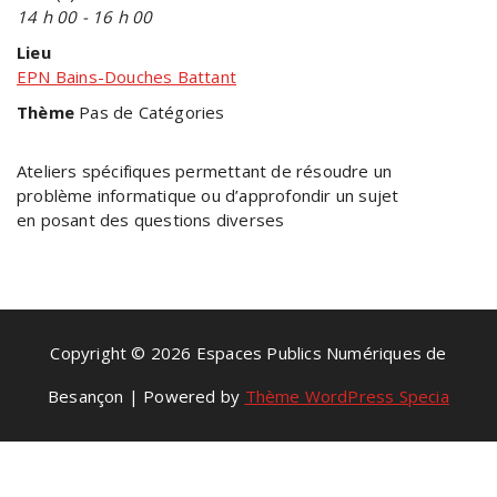
14 h 00 - 16 h 00
Lieu
EPN Bains-Douches Battant
Thème
Pas de Catégories
Ateliers spécifiques permettant de résoudre un
problème informatique ou d’approfondir un sujet
en posant des questions diverses
Copyright © 2026 Espaces Publics Numériques de
Besançon | Powered by
Thème WordPress Specia