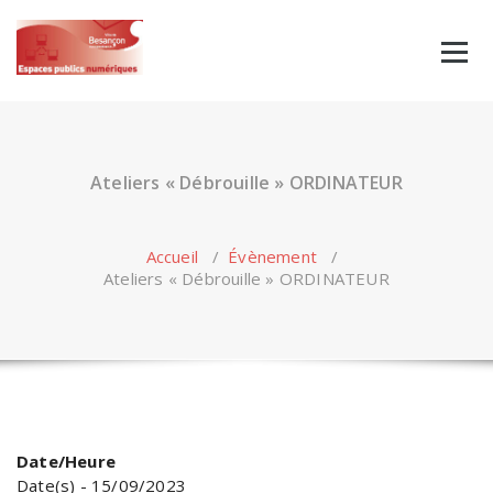
Skip
to
content
Ateliers « Débrouille » ORDINATEUR
Accueil
/
Évènement
/
Ateliers « Débrouille » ORDINATEUR
Date/Heure
Date(s) - 15/09/2023