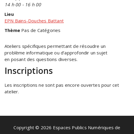
14 h 00 - 16 h 00
Lieu
EPN Bains-Douches Battant
Thème
Pas de Catégories
Ateliers spécifiques permettant de résoudre un
problème informatique ou d’approfondir un sujet
en posant des questions diverses.
Inscriptions
Les inscriptions ne sont pas encore ouvertes pour cet
atelier.
Copyright © 2026 Espaces Publics Numériques de