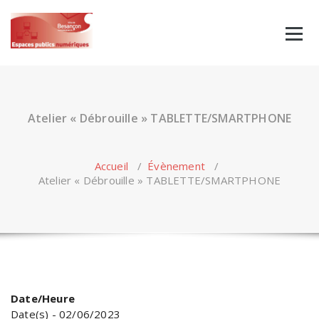
Skip
to
content
Atelier « Débrouille » TABLETTE/SMARTPHONE
Accueil
/
Évènement
/
Atelier « Débrouille » TABLETTE/SMARTPHONE
Date/Heure
Date(s) - 02/06/2023