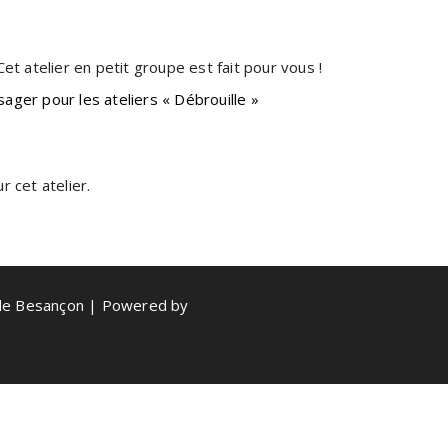
et atelier en petit groupe est fait pour vous !
sager pour les ateliers « Débrouille »
 cet atelier.
de Besançon | Powered by