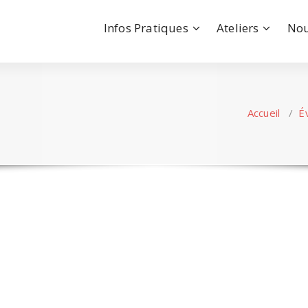
Infos Pratiques
Ateliers
Nou
Accueil
/
É