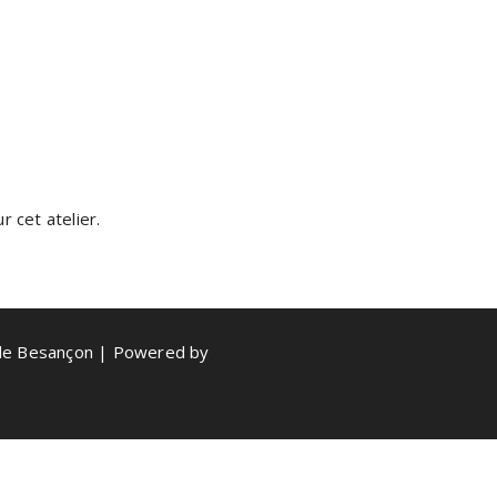
 cet atelier.
de Besançon | Powered by