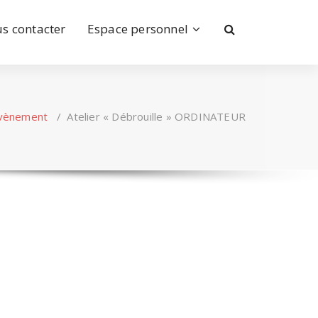
s contacter
Espace personnel
vènement
/
Atelier « Débrouille » ORDINATEUR