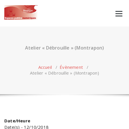
Skip
to
content
Atelier « Débrouille » (Montrapon)
Accueil
/
Évènement
/
Atelier « Débrouille » (Montrapon)
Date/Heure
Date(s) - 12/10/2018