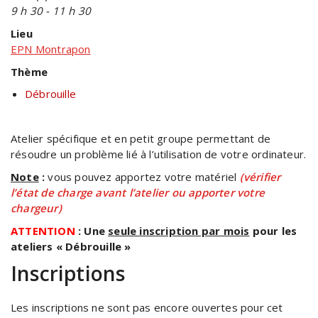
9 h 30 - 11 h 30
Lieu
EPN Montrapon
Thème
Débrouille
Atelier spécifique et en petit groupe permettant de
résoudre un problème lié à l’utilisation de votre ordinateur.
Note
:
vous pouvez apportez votre matériel
(vérifier
l’état de charge avant l’atelier ou apporter votre
chargeur)
ATTENTION
: Une
seule inscription par mois
pour les
ateliers « Débrouille »
Inscriptions
Les inscriptions ne sont pas encore ouvertes pour cet