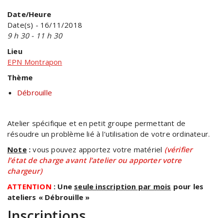
Date/Heure
Date(s) - 16/11/2018
9 h 30 - 11 h 30
Lieu
EPN Montrapon
Thème
Débrouille
Atelier spécifique et en petit groupe permettant de
résoudre un problème lié à l’utilisation de votre ordinateur.
Note
:
vous pouvez apportez votre matériel
(vérifier
l’état de charge avant l’atelier ou apporter votre
chargeur)
ATTENTION
: Une
seule inscription par mois
pour les
ateliers « Débrouille »
Inscriptions