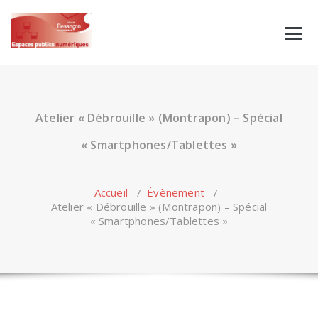
Skip
to
content
Atelier « Débrouille » (Montrapon) – Spécial
« Smartphones/Tablettes »
Accueil
/
Évènement
/
Atelier « Débrouille » (Montrapon) – Spécial
« Smartphones/Tablettes »