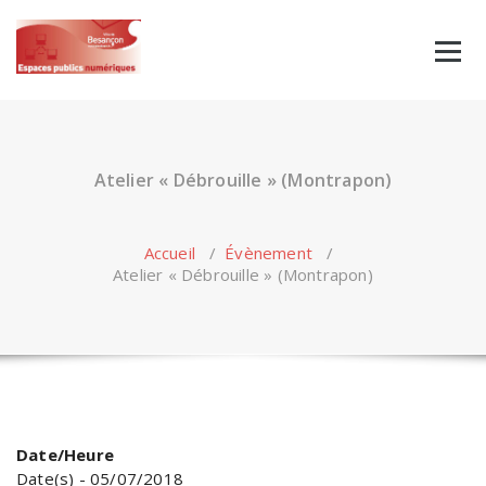
Skip
to
content
Atelier « Débrouille » (Montrapon)
Accueil
/
Évènement
/
Atelier « Débrouille » (Montrapon)
Date/Heure
Date(s) - 05/07/2018