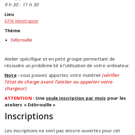
9 h 30 - 11 h 30
Lieu
EPN Montrapon
Thème
Débrouille
Atelier spécifique et en petit groupe permettant de
résoudre un problème lié à l’utilisation de votre ordinateur.
Note
:
vous pouvez apportez votre matériel
(vérifier
l’état de charge avant l’atelier ou apporter votre
chargeur)
ATTENTION
: Une
seule inscription par mois
pour les
ateliers « Débrouille »
Inscriptions
Les inscriptions ne sont pas encore ouvertes pour cet