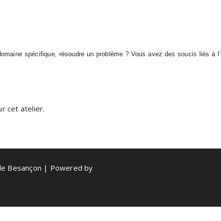
aine spécifique, résoudre un problème ? Vous avez des soucis liés à l’ut
 cet atelier.
de Besançon | Powered by