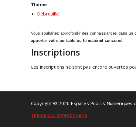
Thème
Débrouille
Vous souhaitez approfondir des connaissances dans un dom
apporter votre portable ou le matériel concerné.
Inscriptions
Les inscriptions ne sont pas encore ouvertes pour
Copyright © 2026 Espaces Publics Numériques 
Thème WordPress Specia