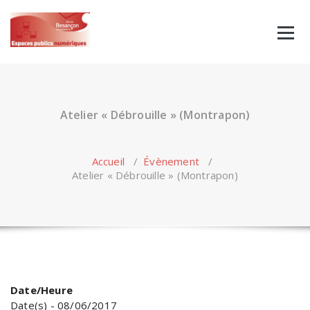
Skip
to
content
Atelier « Débrouille » (Montrapon)
Accueil
/
Évènement
/
Atelier « Débrouille » (Montrapon)
Date/Heure
Date(s) - 08/06/2017