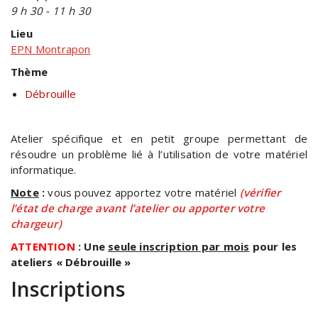
9 h 30 - 11 h 30
Lieu
EPN Montrapon
Thème
Débrouille
Atelier spécifique et en petit groupe permettant de
résoudre un problème lié à l’utilisation de votre matériel
informatique.
Note
:
vous pouvez apportez votre matériel
(vérifier
l’état de charge avant l’atelier ou apporter votre
chargeur)
ATTENTION
: Une
seule inscription par mois
pour les
ateliers « Débrouille »
Inscriptions