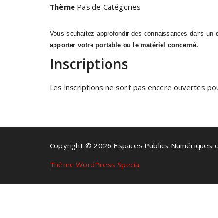
Thème
Pas de Catégories
Vous souhaitez approfondir des connaissances dans un dom
apporter votre portable ou le matériel concerné.
Inscriptions
Les inscriptions ne sont pas encore ouvertes pour
Copyright © 2026 Espaces Publics Numériques 
Thème WordPress Specia