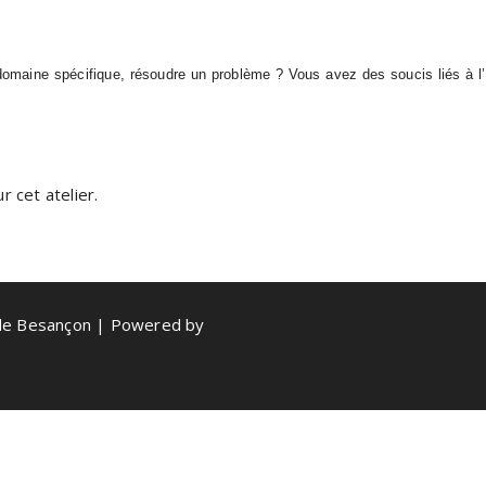
aine spécifique, résoudre un problème ? Vous avez des soucis liés à l’ut
 cet atelier.
de Besançon | Powered by